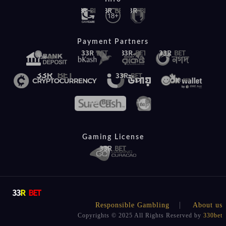
Payment Partners
Gaming License
Responsible Gambling
About us
Copyrights © 2025 All Rights Reserved by
330bet