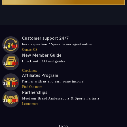
Customer support 24/7
have a question ? Speak to our agent online
Contact CS
New Member Guide
Check out FAQ and guides
Check now
Affiliates Program
Partner with us and earn some income!
Find Out more
Partnerships
Meet our Brand Ambassadors & Sports Partners
Learnt more
Info