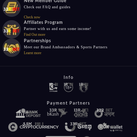
New Member Guide
Check out FAQ and guides
Check now
Affiliates Program
Partner with us and earn some income!
Find Out more
Partnerships
Meet our Brand Ambassadors & Sports Partners
Learnt more
Info
Payment Partners