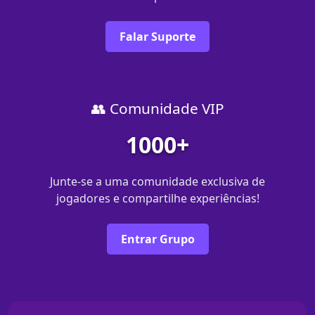
Falar Suporte
👥 Comunidade VIP
1000+
Junte-se a uma comunidade exclusiva de
jogadores e compartilhe experiências!
Entrar Grupo