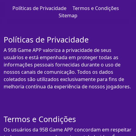
Políticas de Privacidade
Termos e Condições
Sitemap
Políticas de Privacidade
A 95B Game APP valoriza a privacidade de seus
usuários e está empenhada em proteger todas as
informações pessoais fornecidas durante o uso de
nossos canais de comunicação. Todos os dados
coletados são utilizados exclusivamente para fins de
melhoria contínua da experiência de nossos jogadores.
Termos e Condições
Os usuários da 95B Game APP concordam em respeitar