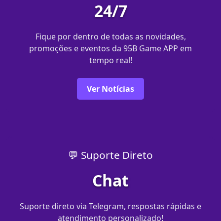
24/7
Fique por dentro de todas as novidades,
promoções e eventos da 95B Game APP em
tempo real!
Ver Notícias
💬 Suporte Direto
Chat
Suporte direto via Telegram, respostas rápidas e
atendimento personalizado!