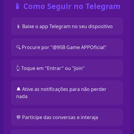
📱 Como Seguir no Telegram
📱 Baixe o app Telegram no seu dispositivo
🔍 Procure por "@95B Game APPOficial"
👆 Toque em "Entrar" ou "Join"
🔔 Ative as notificações para não perder
nada
💬 Participe das conversas e interaja