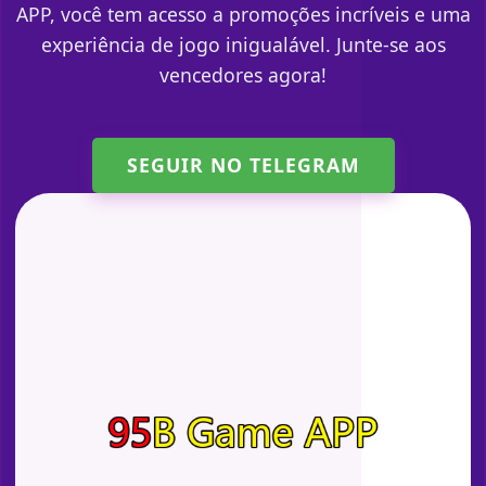
APP, você tem acesso a promoções incríveis e uma
experiência de jogo inigualável. Junte-se aos
vencedores agora!
SEGUIR NO TELEGRAM