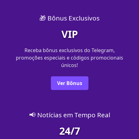
🎁 Bônus Exclusivos
VIP
Receba bônus exclusivos do Telegram,
promoções especiais e códigos promocionais
únicos!
Ver Bônus
📢 Notícias em Tempo Real
24/7