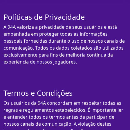
Políticas de Privacidade
A 94A valoriza a privacidade de seus usuários e está
empenhada em proteger todas as informações
pessoais fornecidas durante o uso de nossos canais de
comunicação. Todos os dados coletados são utilizados
exclusivamente para fins de melhoria contínua da
experiência de nossos jogadores.
Termos e Condições
Os usuários da 94A concordam em respeitar todas as
regras e regulamentos estabelecidos. É importante ler
e entender todos os termos antes de participar de
nossos canais de comunicação. A violação destes