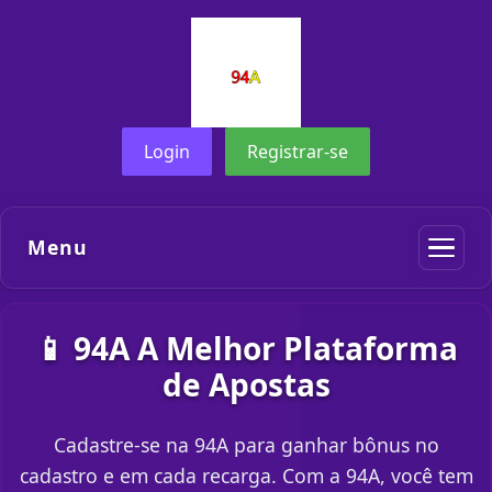
Login
Registrar-se
Menu
📱 94A A Melhor Plataforma
de Apostas
Cadastre-se na 94A para ganhar bônus no
cadastro e em cada recarga. Com a 94A, você tem