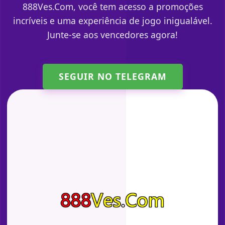
888Ves.Com, você tem acesso a promoções
incríveis e uma experiência de jogo inigualável.
Junte-se aos vencedores agora!
SEGUIR NO TELEGRAM