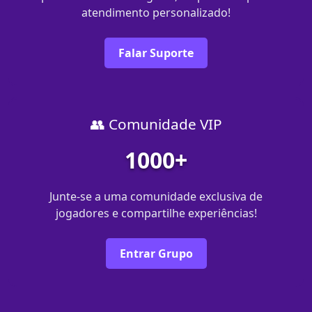
atendimento personalizado!
Falar Suporte
👥 Comunidade VIP
1000+
Junte-se a uma comunidade exclusiva de
jogadores e compartilhe experiências!
Entrar Grupo