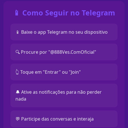
📱 Como Seguir no Telegram
📱 Baixe o app Telegram no seu dispositivo
🔍 Procure por "@888Ves.ComOficial"
👆 Toque em "Entrar" ou "Join"
🔔 Ative as notificações para não perder
nada
💬 Participe das conversas e interaja