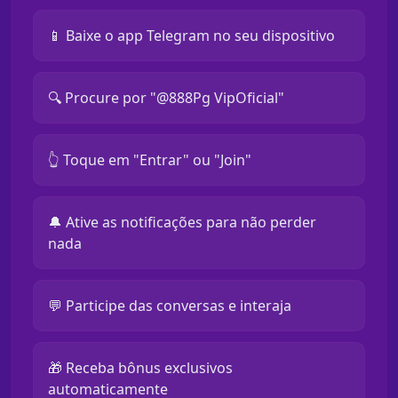
📱 Baixe o app Telegram no seu dispositivo
🔍 Procure por "@888Pg VipOficial"
👆 Toque em "Entrar" ou "Join"
🔔 Ative as notificações para não perder
nada
💬 Participe das conversas e interaja
🎁 Receba bônus exclusivos
automaticamente