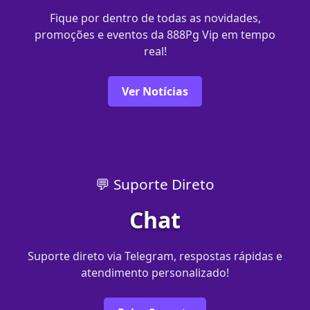
Fique por dentro de todas as novidades,
promoções e eventos da 888Pg Vip em tempo
real!
Ver Notícias
💬 Suporte Direto
Chat
Suporte direto via Telegram, respostas rápidas e
atendimento personalizado!