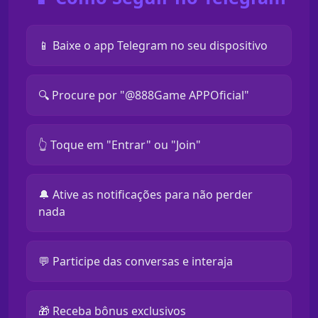
📱 Baixe o app Telegram no seu dispositivo
🔍 Procure por "@888Game APPOficial"
👆 Toque em "Entrar" ou "Join"
🔔 Ative as notificações para não perder
nada
💬 Participe das conversas e interaja
🎁 Receba bônus exclusivos