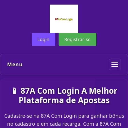
Login
Registrar-se
Menu
📱 87A Com Login A Melhor
Plataforma de Apostas
Cadastre-se na 87A Com Login para ganhar bônus
no cadastro e em cada recarga. Com a 87A Com