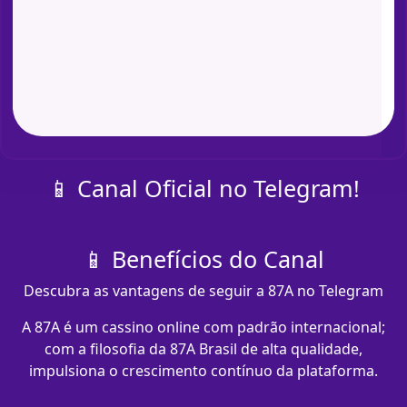
📱 Canal Oficial no Telegram!
📱 Benefícios do Canal
Descubra as vantagens de seguir a 87A no Telegram
A 87A é um cassino online com padrão internacional;
com a filosofia da 87A Brasil de alta qualidade,
impulsiona o crescimento contínuo da plataforma.