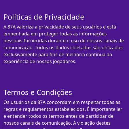
Políticas de Privacidade
A 87A valoriza a privacidade de seus usuários e está
empenhada em proteger todas as informações
pessoais fornecidas durante o uso de nossos canais de
comunicação. Todos os dados coletados são utilizados
exclusivamente para fins de melhoria contínua da
experiência de nossos jogadores.
Termos e Condições
Os usuários da 87A concordam em respeitar todas as
regras e regulamentos estabelecidos. É importante ler
e entender todos os termos antes de participar de
nossos canais de comunicação. A violação destes