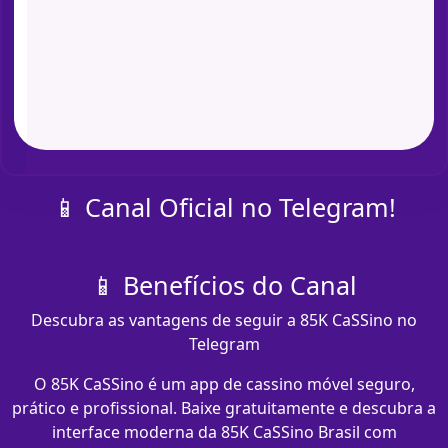
📱 Canal Oficial no Telegram!
📱 Benefícios do Canal
Descubra as vantagens de seguir a 85K CaSSino no
Telegram
O 85K CaSSino é um app de cassino móvel seguro,
prático e profissional. Baixe gratuitamente e descubra a
interface moderna da 85K CaSSino Brasil com