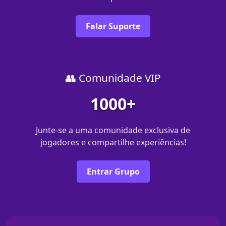
Falar Suporte
👥 Comunidade VIP
1000+
Junte-se a uma comunidade exclusiva de
jogadores e compartilhe experiências!
Entrar Grupo