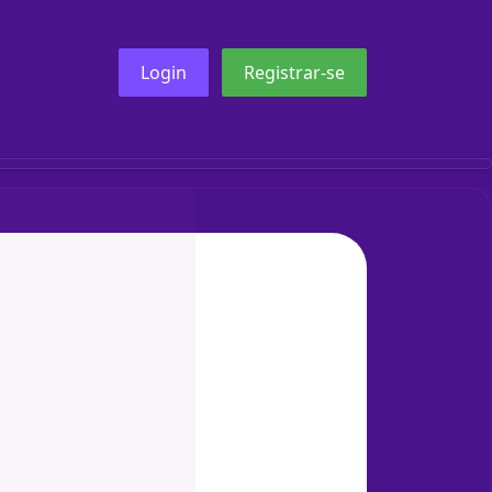
Login
Registrar-se