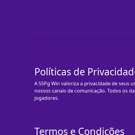
Políticas de Privacida
A 55Pg Win valoriza a privacidade de seus 
nossos canais de comunicação. Todos os dad
jogadores.
Termos e Condições