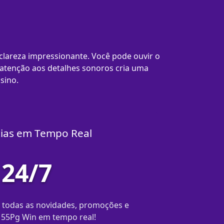
clareza impressionante. Você pode ouvir o
 atenção aos detalhes sonoros cria uma
sino.
cias em Tempo Real
24/7
e todas as novidades, promoções e
 55Pg Win em tempo real!