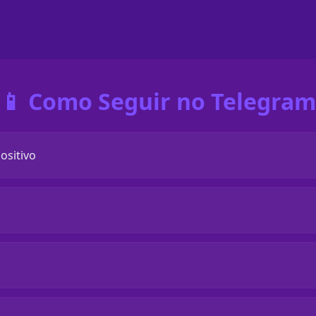
📱 Como Seguir no Telegram
ositivo